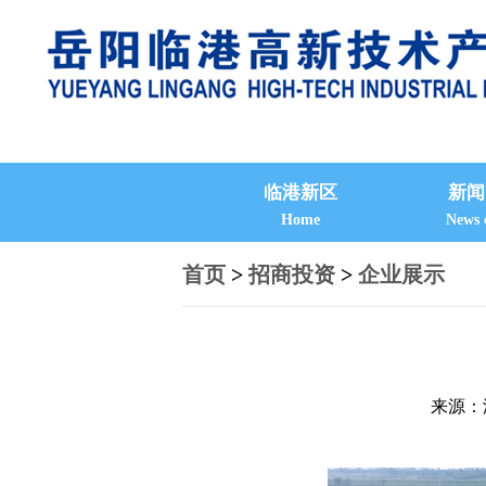
临港新区
新闻
Home
News 
首页
>
招商投资
>
企业展示
来源：